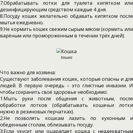
7.Обрабатывать лотки для туалета кипятком или
дезинфицирующим средством каждые 4 дня.
8.Посуду кошек желательно обдавать кипятком после
мытья ежедневно.
9.Не кормить кошек свежим сырым мясом (кормить или
варёным или промороженным в течении трёх дней).
Кошка
Что важно для хозяина:
Существуют заболевания кошек, которые опасны и для
людей. В первую очередь – это глистные инвазии. И
чтобы сохранить своё здоровье необходимо:
1.Мыть руки после общения с животным, после
обработки лотков (обрабатывать кошачьи лотки
нужно в резиновых перчатках).
2.Не позволять кошкам лазить по кухонным и
обеденным столам, облизывать посуду.
3.Если укусит или оцарапает кошка с неадекватным