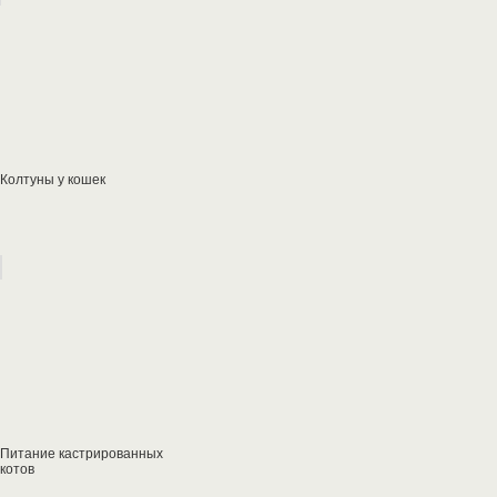
Колтуны у кошек
Питание кастрированных
котов