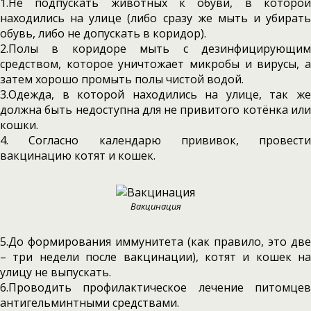
1.Не подпускать животных к обуви, в которой
находились на улице (либо сразу же мыть и убирать
обувь, либо не допускать в коридор).
2.Полы в коридоре мыть с дезинфицирующим
средством, которое уничтожает микробы и вирусы, а
затем хорошо промыть полы чистой водой.
3.Одежда, в которой находились на улице, так же
должна быть недоступна для не привитого котёнка или
кошки.
4. Согласно календарю прививок, провести
вакцинацию котят и кошек.
Вакцинация
5.До формирования иммунитета (как правило, это две
– три недели после вакцинации), котят и кошек на
улицу не выпускать.
6.Проводить профилактическое лечение питомцев
антигельминтными средствами.