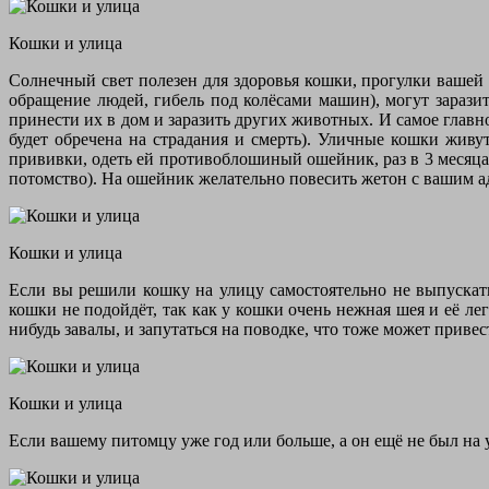
Кошки и улица
Солнечный свет полезен для здоровья кошки, прогулки вашей
обращение людей, гибель под колёсами машин), могут зарази
принести их в дом и заразить других животных. И самое главно
будет обречена на страдания и смерть). Уличные кошки живут
прививки, одеть ей противоблошиный ошейник, раз в 3 месяца
потомство). На ошейник желательно повесить жетон с вашим ад
Кошки и улица
Если вы решили кошку на улицу самостоятельно не выпускать,
кошки не подойдёт, так как у кошки очень нежная шея и её лег
нибудь завалы, и запутаться на поводке, что тоже может приве
Кошки и улица
Если вашему питомцу уже год или больше, а он ещё не был на у