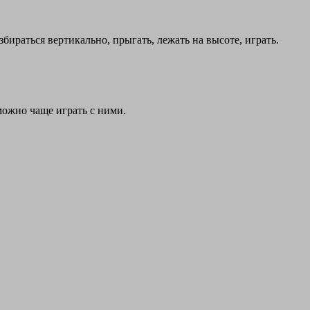
ираться вертикально, прыгать, лежать на высоте, играть.
можно чаще играть с ними.