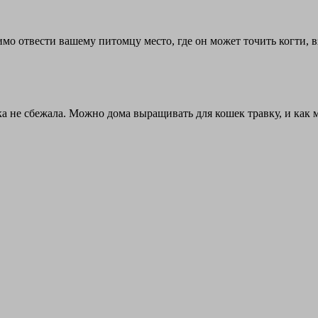
о отвести вашему питомцу место, где он может точить когти, взб
а не сбежала. Можно дома выращивать для кошек травку, и как 