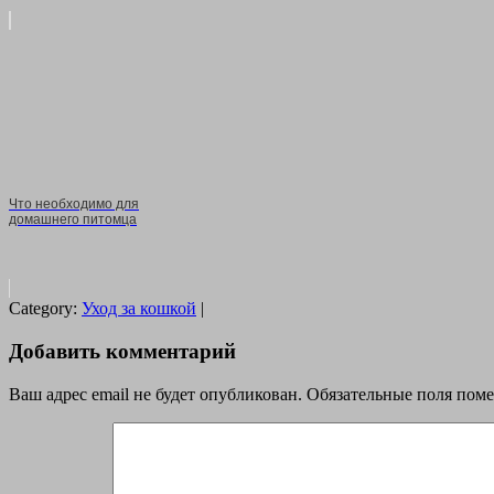
Что необходимо для
домашнего питомца
Category:
Уход за кошкой
|
Добавить комментарий
Ваш адрес email не будет опубликован.
Обязательные поля пом