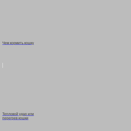
Чем кормить кошку
Тепловой удар или
перегрев кошки