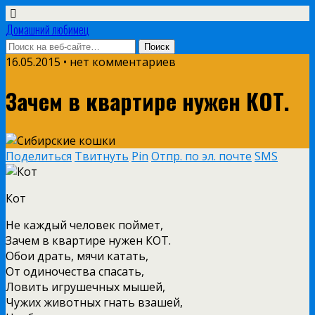
Домашний любимец
16.05.2015 • нет комментариев
Зачем в квартире нужен КОТ.
Поделиться
Твитнуть
Pin
Отпр. по эл. почте
SMS
Кот
Не каждый человек поймет,
Зачем в квартире нужен КОТ.
Обои драть, мячи катать,
От одиночества спасать,
Ловить игрушечных мышей,
Чужих животных гнать взашей,