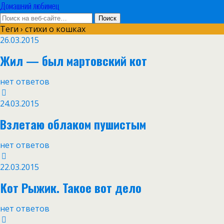
Домашний любимец
Теги › стихи о кошках
26.03.2015
Жил — был мартовский кот
нет ответов
24.03.2015
Взлетаю облаком пушистым
нет ответов
22.03.2015
Кот Рыжик. Такое вот дело
нет ответов