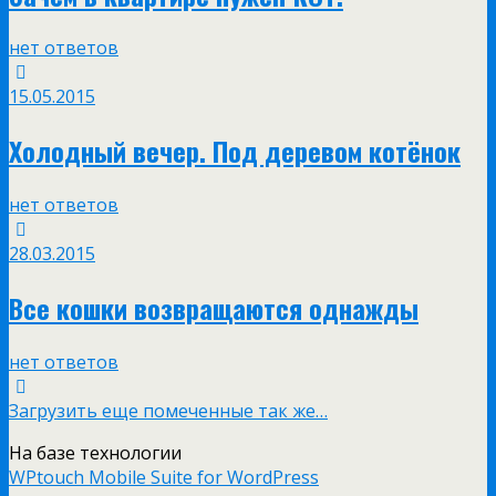
нет ответов
15.05.2015
Холодный вечер. Под деревом котёнок
нет ответов
28.03.2015
Все кошки возвращаются однажды
нет ответов
Загрузить еще помеченные так же…
На базе технологии
WPtouch Mobile Suite for WordPress