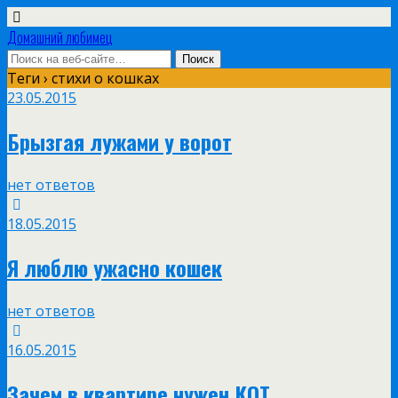
Домашний любимец
Теги › стихи о кошках
23.05.2015
Брызгая лужами у ворот
нет ответов
18.05.2015
Я люблю ужасно кошек
нет ответов
16.05.2015
Зачем в квартире нужен КОТ.