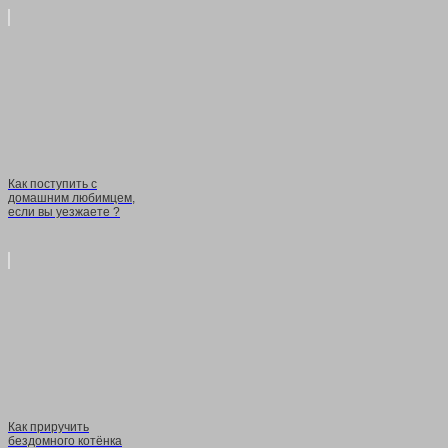
Как поступить с
домашним любимцем,
если вы уезжаете ?
Как приручить
бездомного котёнка