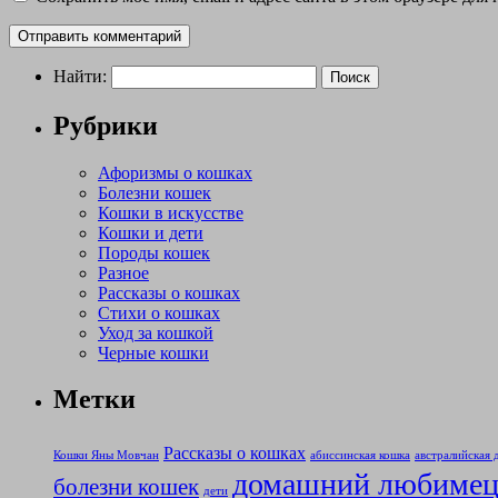
Найти:
Рубрики
Афоризмы о кошках
Болезни кошек
Кошки в искусстве
Кошки и дети
Породы кошек
Разное
Рассказы о кошках
Стихи о кошках
Уход за кошкой
Черные кошки
Метки
Рассказы о кошках
Кошки Яны Мовчан
абиссинская кошка
австралийская 
домашний любиме
болезни кошек
дети