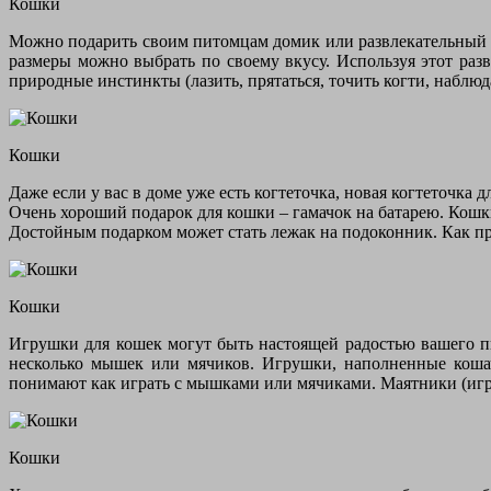
Кошки
Можно подарить своим питомцам домик или развлекательный це
размеры можно выбрать по своему вкусу. Используя этот разв
природные инстинкты (лазить, прятаться, точить когти, наблюд
Кошки
Даже если у вас в доме уже есть когтеточка, новая когтеточка
Очень хороший подарок для кошки – гамачок на батарею. Кошк
Достойным подарком может стать лежак на подоконник. Как пр
Кошки
Игрушки для кошек могут быть настоящей радостью вашего пи
несколько мышек или мячиков. Игрушки, наполненные кошач
понимают как играть с мышками или мячиками. Маятники (игр
Кошки