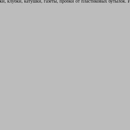
и, клубки, катушки, газеты, пробки от пластиковых бутылок. 