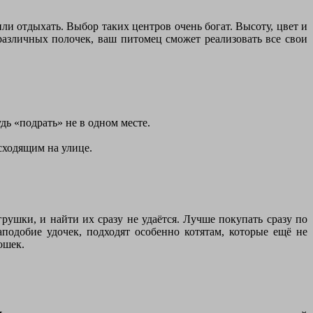
и отдыхать. Выбор таких центров очень богат. Высоту, цвет и
 различных полочек, ваш питомец сможет реализовать все свои
дь «подрать» не в одном месте.
сходящим на улице.
ушки, и найти их сразу не удаётся. Лучше покупать сразу по
одобие удочек, подходят особенно котятам, которые ещё не
ошек.