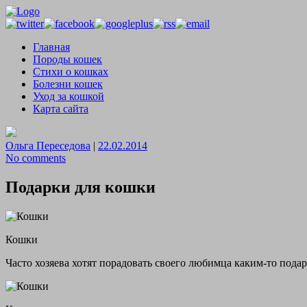
Главная
Породы кошек
Стихи о кошках
Болезни кошек
Уход за кошкой
Карта сайта
Ольга Переседова
|
22.02.2014
No comments
Подарки для кошки
Кошки
Часто хозяева хотят порадовать своего любимца каким-то пода